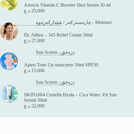
Arencia Vitamin C Booster Shot Serum 30 ml
د.ع
25,000
/
چارەسەرکەر
شێدارکەرەوە - Moisture
Dr. Althea – 345 Relief Cream 50ml
د.ع
27,000
Sun Screen -دژەخۆر
Apieu Tone Up sunscreen 50ml SPF50
د.ع
15,000
Sun Screen -دژەخۆر
SKIN1004 Centella Hyalu – Cica Water -Fit Sun
Serum 50ml
د.ع
22,000