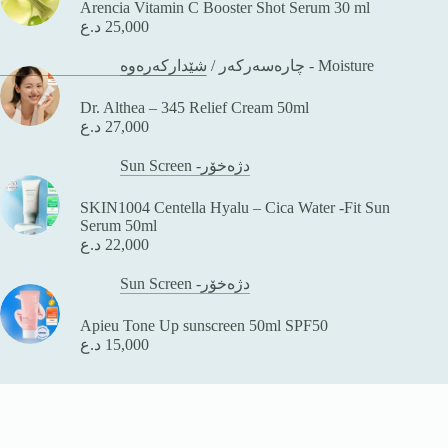
Arencia Vitamin C Booster Shot Serum 30 ml
25,000
د.ع
شێدارکەرەوە - Moisture
چارەسەرکەر
/
Dr. Althea – 345 Relief Cream 50ml
27,000
د.ع
Sun Screen -دژەخۆر
SKIN1004 Centella Hyalu – Cica Water -Fit Sun
Serum 50ml
22,000
د.ع
Sun Screen -دژەخۆر
Apieu Tone Up sunscreen 50ml SPF50
15,000
د.ع