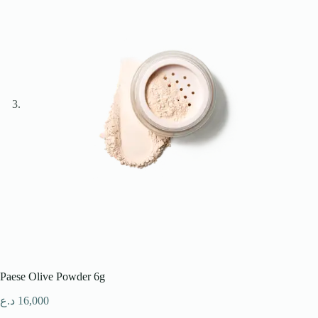
Paese Olive Powder 6g
د.ع
16,000