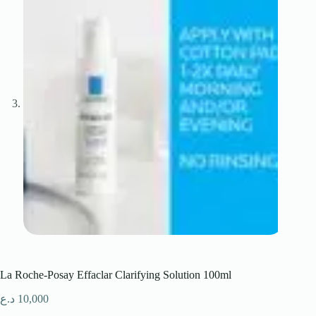
La Roche-Posay Effaclar Clarifying Solution 100ml
10,000
د.ع