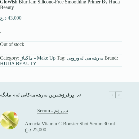
GloWish Blur Jam Silicone-Free Smoothing Primer By Huda
Beauty
د.ع
43,000
.
Out of stock
Category:
ماكیاژ - Make Up
Tag:
بەرهەمی ئەوروپی
Brand:
HUDA BEAUTY
پڕفرۆشترین بەرهەمەکانی ئەم مانگە
Serum - سیرۆم
Arencia Vitamin C Booster Shot Serum 30 ml
د.ع
25,000