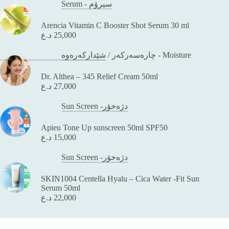
Serum - سیرۆم
Arencia Vitamin C Booster Shot Serum 30 ml
د.ع
25,000
/
چارەسەرکەر
شێدارکەرەوە - Moisture
Dr. Althea – 345 Relief Cream 50ml
د.ع
27,000
Sun Screen -دژەخۆر
Apieu Tone Up sunscreen 50ml SPF50
د.ع
15,000
Sun Screen -دژەخۆر
SKIN1004 Centella Hyalu – Cica Water -Fit Sun
Serum 50ml
د.ع
22,000